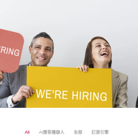
All
AI應答機器人
全部
訂房引擎