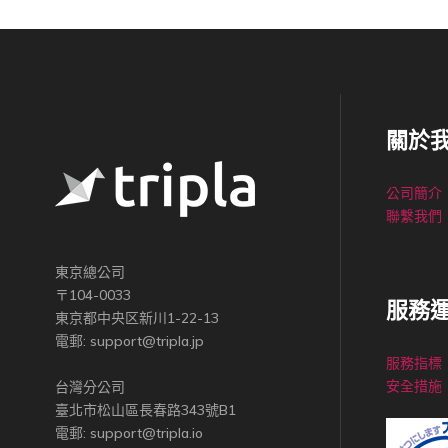
關於
公司簡介
聯繫我們
東京總公司
〒104-0033
服務
東京都中央区新川1-22-13
電郵:
support@tripla.jp
服務指標
安全措施
台灣分公司
臺北市松山區長春路343號B1
電郵:
support@tripla.io