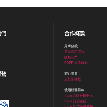
我們
合作條款
用戶條款
會員資料協議
隐私政策
GDPR 保護規範
運營
旅行業者
旅行業條款
使用服務條款
tripla AI應答機器人
tripla 訂房系統
tripla 飯店廣告支援