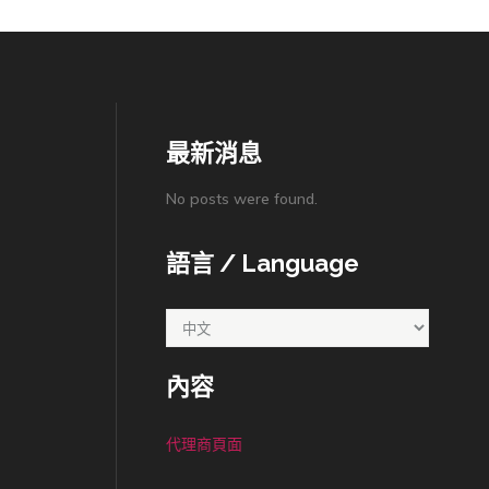
最新消息
No posts were found.
語言 / Language
內容
代理商頁面